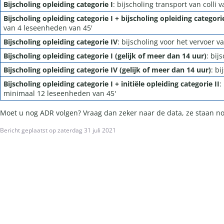
Bijscholing opleiding categorie I
: bijscholing transport van colli
Bijscholing opleiding categorie I + bijscholing opleiding categorie
van 4 leseenheden van 45'
Bijscholing opleiding categorie IV
: bijscholing voor het vervoer 
Bijscholing opleiding categorie I (gelijk of meer dan 14 uur)
: bij
Bijscholing opleiding categorie IV (gelijk of meer dan 14 uur)
: b
Bijscholing opleiding categorie I + initiële opleiding categorie II
:
minimaal 12 leseenheden van 45'
Moet u nog ADR volgen? Vraag dan zeker naar de data, ze staan n
Bericht geplaatst op zaterdag 31 juli 2021