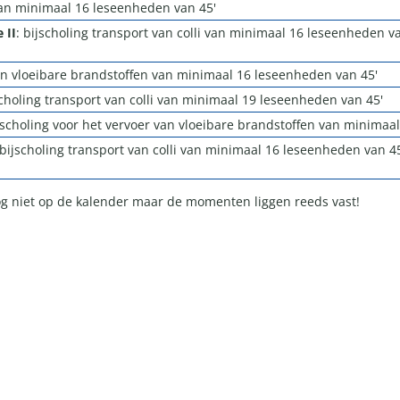
 van minimaal 16 leseenheden van 45'
 II
: bijscholing transport van colli van minimaal 16 leseenheden va
van vloeibare brandstoffen van minimaal 16 leseenheden van 45'
scholing transport van colli van minimaal 19 leseenheden van 45'
ijscholing voor het vervoer van vloeibare brandstoffen van minimaa
 bijscholing transport van colli van minimaal 16 leseenheden van 4
og niet op de kalender maar de momenten liggen reeds vast!