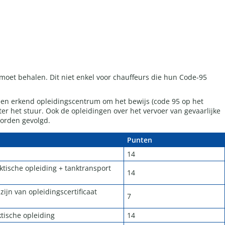
moet behalen. Dit niet enkel voor chauffeurs die hun Code-95
 een erkend opleidingscentrum om het bewijs (code 95 op het
r het stuur. Ook de opleidingen over het vervoer van gevaarlijke
worden gevolgd.
Punten
14
ktische opleiding + tanktransport
14
zijn van opleidingscertificaat
7
tische opleiding
14