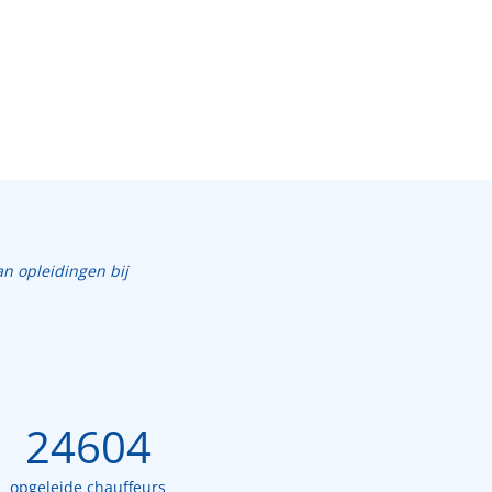
an opleidingen bij
24604
opgeleide chauffeurs