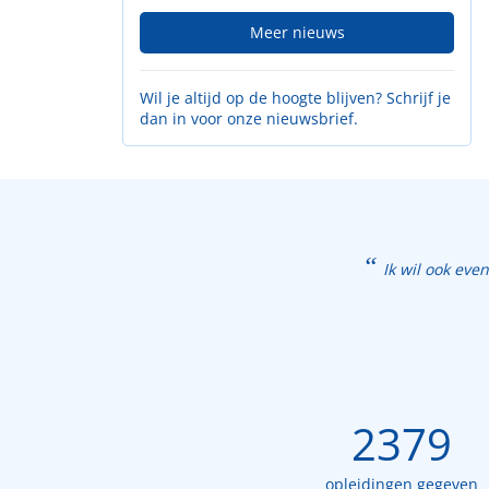
Meer nieuws
Wil je altijd op de hoogte blijven? Schrijf je
dan in voor onze nieuwsbrief.
Ik wil ook eve
2379
opleidingen gegeven