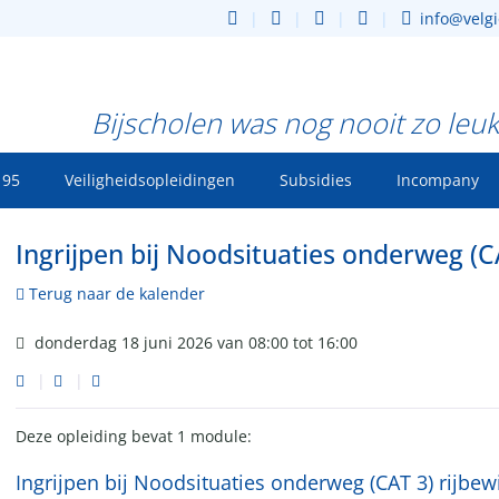
info@velgi
Bijscholen was nog nooit zo leuk
 95
Veiligheidsopleidingen
Subsidies
Incompany
Ingrijpen bij Noodsituaties onderweg (CA
Terug naar de kalender
donderdag 18 juni 2026 van 08:00 tot 16:00
Deze opleiding bevat 1 module:
Ingrijpen bij Noodsituaties onderweg (CAT 3) rijbew