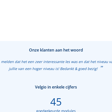
Onze klanten aan het woord
n melden dat het een zeer interessante les was en dat het niveau v
jullie van een hoger niveau is! Bedankt & goed bezig!
Velgio in enkele cijfers
45
goedgekeurde modules