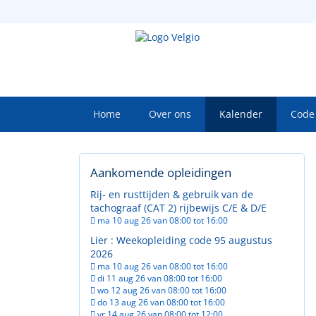
Home
Over ons
Kalender
Code
Aankomende opleidingen
Rij- en rusttijden & gebruik van de
tachograaf (CAT 2) rijbewijs C/E & D/E
ma 10 aug 26 van 08:00 tot 16:00
Lier : Weekopleiding code 95 augustus
2026
ma 10 aug 26 van 08:00 tot 16:00
di 11 aug 26 van 08:00 tot 16:00
wo 12 aug 26 van 08:00 tot 16:00
do 13 aug 26 van 08:00 tot 16:00
vr 14 aug 26 van 08:00 tot 12:00